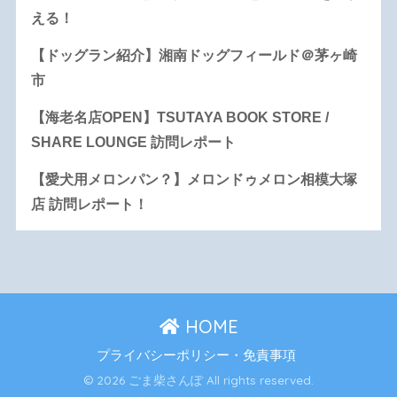
える！
【ドッグラン紹介】湘南ドッグフィールド＠茅ヶ崎
市
【海老名店OPEN】TSUTAYA BOOK STORE /
SHARE LOUNGE 訪問レポート
【愛犬用メロンパン？】メロンドゥメロン相模大塚
店 訪問レポート！
HOME
プライバシーポリシー・免責事項
© 2026 ごま柴さんぽ All rights reserved.