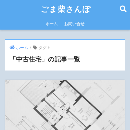
ごま柴さんぽ
ホーム
お問い合せ
ホーム
タグ
「中古住宅」の記事一覧