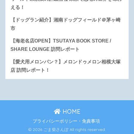
える！
【ドッグラン紹介】湘南ドッグフィールド＠茅ヶ崎
市
【海老名店OPEN】TSUTAYA BOOK STORE /
SHARE LOUNGE 訪問レポート
【愛犬用メロンパン？】メロンドゥメロン相模大塚
店 訪問レポート！
HOME
プライバシーポリシー・免責事項
© 2026 ごま柴さんぽ All rights reserved.