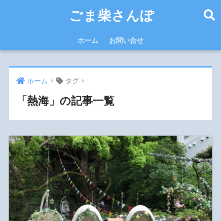
ごま柴さんぽ
ホーム
お問い合せ
ホーム
タグ
「熱海」の記事一覧