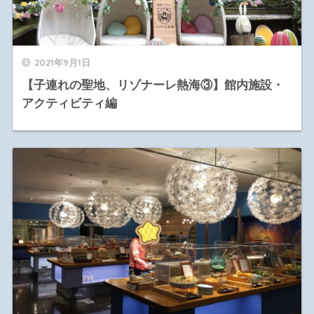
2021年9月1日
【子連れの聖地、リゾナーレ熱海③】館内施設・
アクティビティ編