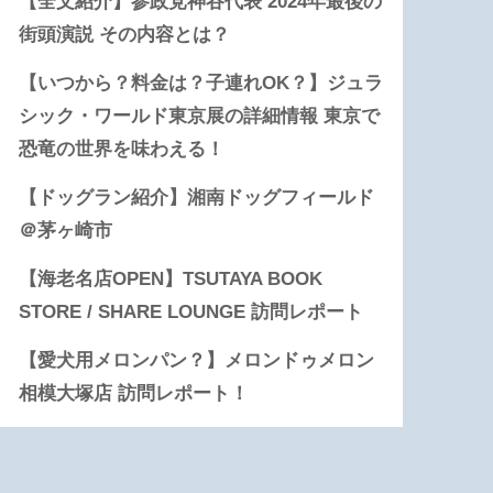
【全文紹介】参政党神谷代表 2024年最後の
街頭演説 その内容とは？
【いつから？料金は？子連れOK？】ジュラ
シック・ワールド東京展の詳細情報 東京で
恐竜の世界を味わえる！
【ドッグラン紹介】湘南ドッグフィールド
＠茅ヶ崎市
【海老名店OPEN】TSUTAYA BOOK
STORE / SHARE LOUNGE 訪問レポート
【愛犬用メロンパン？】メロンドゥメロン
相模大塚店 訪問レポート！