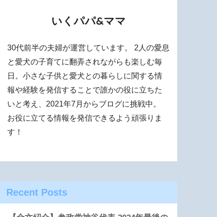
いくパパ&ママ
30代前半の夫婦が運営しています。 2人の愛息
と愛犬の子育てに翻弄されながらも楽しむ毎
日。小さな子供と愛犬との暮らしに関する情
報や経験を発信することで誰かの役に立ちた
いと考え、2021年7月からブログに挑戦中。
お役に立てる情報を発信できるよう頑張りま
す！
Recent Posts