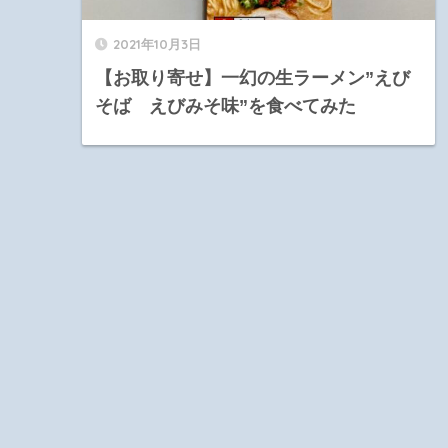
2021年10月3日
【お取り寄せ】一幻の生ラーメン”えび
そば えびみそ味”を食べてみた