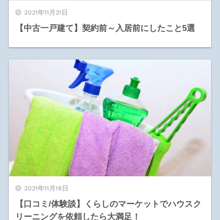
2021年11月21日
【中古一戸建て】契約前～入居前にしたこと5選
2021年11月18日
【口コミ/体験談】くらしのマーケットでハウスク
リーニングを依頼したら大満足！