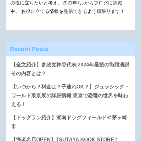
の役に立ちたいと考え、2021年7月からブログに挑戦
中。 お役に立てる情報を発信できるよう頑張ります！
Recent Posts
【全文紹介】参政党神谷代表 2024年最後の街頭演説
その内容とは？
【いつから？料金は？子連れOK？】ジュラシック・
ワールド東京展の詳細情報 東京で恐竜の世界を味わ
える！
【ドッグラン紹介】湘南ドッグフィールド＠茅ヶ崎
市
【海老名店OPEN】TSUTAYA BOOK STORE /