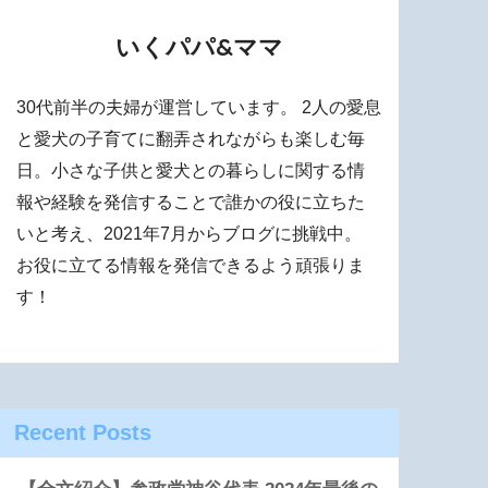
いくパパ&ママ
30代前半の夫婦が運営しています。 2人の愛息
と愛犬の子育てに翻弄されながらも楽しむ毎
日。小さな子供と愛犬との暮らしに関する情
報や経験を発信することで誰かの役に立ちた
いと考え、2021年7月からブログに挑戦中。
お役に立てる情報を発信できるよう頑張りま
す！
Recent Posts