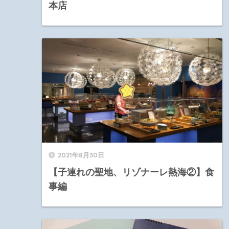
本店
2021年8月30日
【子連れの聖地、リゾナーレ熱海②】食
事編