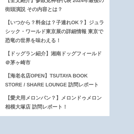
【全文紹介】参政党神谷代表 2024年最後の
街頭演説 その内容とは？
【いつから？料金は？子連れOK？】ジュラ
シック・ワールド東京展の詳細情報 東京で
恐竜の世界を味わえる！
【ドッグラン紹介】湘南ドッグフィールド
＠茅ヶ崎市
【海老名店OPEN】TSUTAYA BOOK
STORE / SHARE LOUNGE 訪問レポート
【愛犬用メロンパン？】メロンドゥメロン
相模大塚店 訪問レポート！