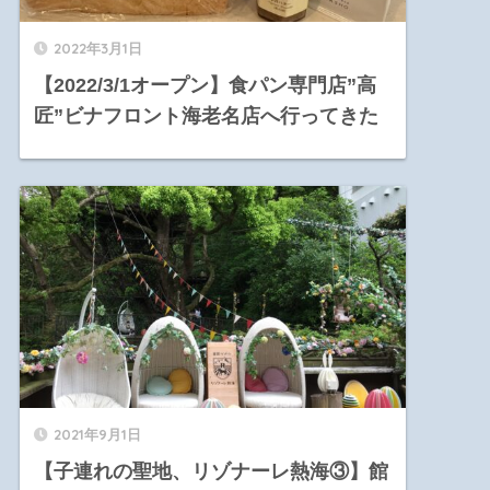
2022年3月1日
【2022/3/1オープン】食パン専門店”高
匠”ビナフロント海老名店へ行ってきた
2021年9月1日
【子連れの聖地、リゾナーレ熱海③】館