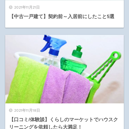
2021年11月21日
【中古一戸建て】契約前～入居前にしたこと5選
2021年11月18日
【口コミ/体験談】くらしのマーケットでハウスク
リーニングを依頼したら大満足！