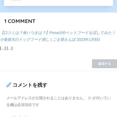
1
COMMENT
【口コミは？食いつきは？】Prime100ペットフードを試してみた！
小食柴犬のドッグフード探し | ごま柴さんぽ
2023年1月8日
[…] […]
返信する
コメントを残す
メールアドレスが公開されることはありません。
※
が付いてい
る欄は必須項目です