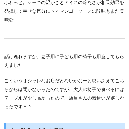
ふわっと。ケーキの温かさとアイスの冷たさが相乗効果を
発揮して幸せな気分に＾＾マンゴーソースの酸味もまた美
味◎
話は逸れますが、息子用に子ども用の椅子も用意してもら
えました！
こういうオシャレなお店だとないかなーと思いあえてこち
らからは聞かなかったのですが、大人の椅子で食べるには
テーブルが少し高かったので、店員さんの気遣いが嬉しか
ったです＾＾