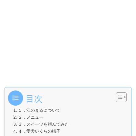
目次
１．江のまるについて
２．メニュー
３．スイーツを頼んでみた
４．愛犬いくらの様子