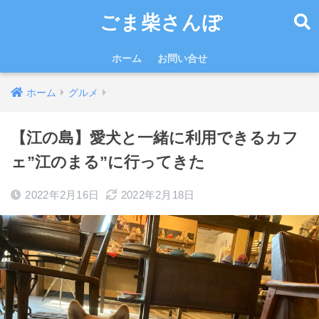
ごま柴さんぽ
ホーム
お問い合せ
ホーム
グルメ
【江の島】愛犬と一緒に利用できるカフ
ェ”江のまる”に行ってきた
2022年2月16日
2022年2月18日