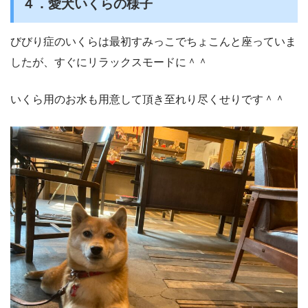
４．愛犬いくらの様子
びびり症のいくらは最初すみっこでちょこんと座っていま
したが、すぐにリラックスモードに＾＾
いくら用のお水も用意して頂き至れり尽くせりです＾＾