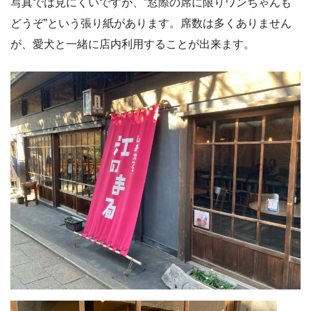
写真では見にくいですが、”窓際の席に限りワンちゃんも
どうぞ”という張り紙があります。席数は多くありません
が、愛犬と一緒に店内利用することが出来ます。