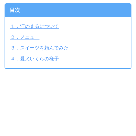
目次
１．江のまるについて
２．メニュー
３．スイーツを頼んでみた
４．愛犬いくらの様子