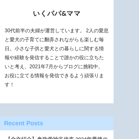
いくパパ&ママ
30代前半の夫婦が運営しています。 2人の愛息
と愛犬の子育てに翻弄されながらも楽しむ毎
日。小さな子供と愛犬との暮らしに関する情
報や経験を発信することで誰かの役に立ちた
いと考え、2021年7月からブログに挑戦中。
お役に立てる情報を発信できるよう頑張りま
す！
Recent Posts