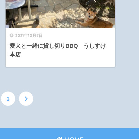
2021年10月7日
愛犬と一緒に貸し切りBBQ うしすけ
本店
2