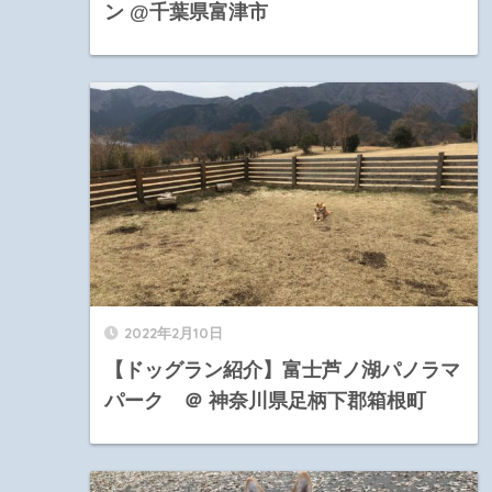
ン @千葉県富津市
2022年2月10日
【ドッグラン紹介】富士芦ノ湖パノラマ
パーク ＠ 神奈川県足柄下郡箱根町