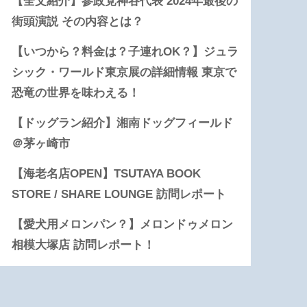
【全文紹介】参政党神谷代表 2024年最後の
街頭演説 その内容とは？
【いつから？料金は？子連れOK？】ジュラ
シック・ワールド東京展の詳細情報 東京で
恐竜の世界を味わえる！
【ドッグラン紹介】湘南ドッグフィールド
＠茅ヶ崎市
【海老名店OPEN】TSUTAYA BOOK
STORE / SHARE LOUNGE 訪問レポート
【愛犬用メロンパン？】メロンドゥメロン
相模大塚店 訪問レポート！