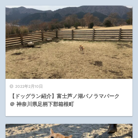
2022年2月10日
【ドッグラン紹介】富士芦ノ湖パノラマパーク
＠ 神奈川県足柄下郡箱根町