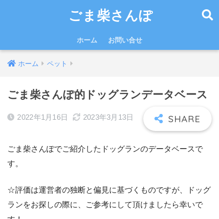
ごま柴さんぽ
ホーム
お問い合せ
ホーム
ペット
ごま柴さんぽ的ドッグランデータベース
2022年1月16日
2023年3月13日
ごま柴さんぽでご紹介したドッグランのデータベースで
す。
☆評価は運営者の独断と偏見に基づくものですが、ドッグ
ランをお探しの際に、ご参考にして頂けましたら幸いで