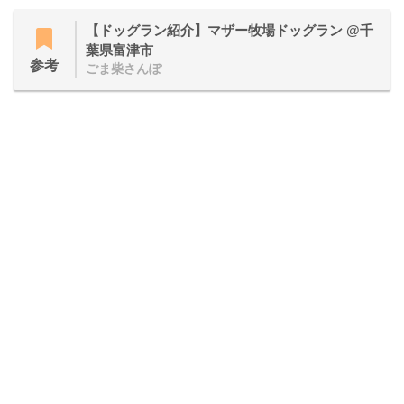
【ドッグラン紹介】マザー牧場ドッグラン @千
葉県富津市
参考
ごま柴さんぽ