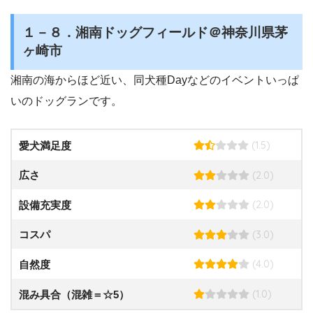
１－８．湘南ドッグフィールド＠神奈川県茅
ヶ崎市
湘南の海からほど近い、同犬種Dayなどのイベントいっぱ
いのドッグランです。
(1.5)
愛犬満足度
(2.0)
広さ
(2.0)
設備充実度
(3.0)
コスパ
(4.0)
自然度
(1.0)
混み具合（混雑＝☆5）