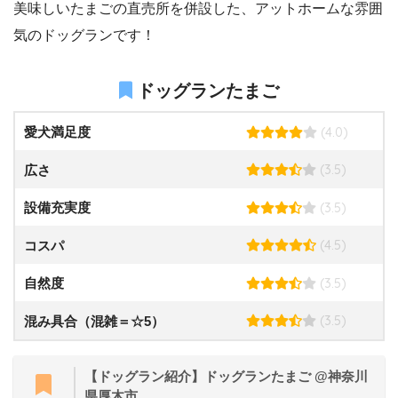
美味しいたまごの直売所を併設した、アットホームな雰囲
気のドッグランです！
ドッグランたまご
(4.0)
愛犬満足度
(3.5)
広さ
(3.5)
設備充実度
(4.5)
コスパ
(3.5)
自然度
(3.5)
混み具合（混雑＝☆5）
【ドッグラン紹介】ドッグランたまご @神奈川
県厚木市