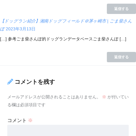
返信する
【ドッグラン紹介】湘南ドッグフィールド＠茅ヶ崎市 | ごま柴さん
ぽ
2023年3月13日
[…] 参考ごま柴さんぽ的ドッグランデータベースごま柴さんぽ […]
返信する
コメントを残す
メールアドレスが公開されることはありません。
※
が付いてい
る欄は必須項目です
コメント
※