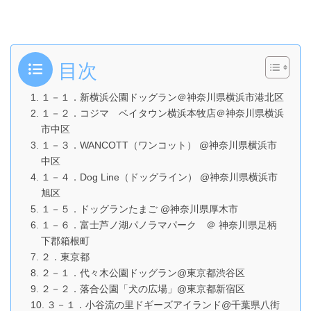
目次
１－１．新横浜公園ドッグラン＠神奈川県横浜市港北区
１－２．コジマ ベイタウン横浜本牧店＠神奈川県横浜
市中区
１－３．WANCOTT（ワンコット） @神奈川県横浜市
中区
１－４．Dog Line（ドッグライン） @神奈川県横浜市
旭区
１－５．ドッグランたまご @神奈川県厚木市
１－６．富士芦ノ湖パノラマパーク ＠ 神奈川県足柄
下郡箱根町
２．東京都
２－１．代々木公園ドッグラン@東京都渋谷区
２－２．落合公園「犬の広場」@東京都新宿区
３－１．小谷流の里ドギーズアイランド@千葉県八街