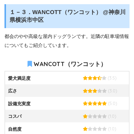
１－３．WANCOTT（ワンコット） @神奈川
県横浜市中区
都会のやや高級な屋内ドッグランです。近隣の駐車場情報
についてもご紹介しています。
WANCOTT（ワンコット）
(3.5)
愛犬満足度
(3.0)
広さ
(5.0)
設備充実度
(1.0)
コスパ
(1.0)
自然度