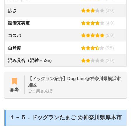
(3.0)
広さ
(4.0)
設備充実度
(5.0)
コスパ
(3.5)
自然度
(2.0)
混み具合（混雑＝☆5）
【ドッグラン紹介】Dog Line@神奈川県横浜市
旭区
参考
ごま柴さんぽ
１－５．ドッグランたまご @神奈川県厚木市