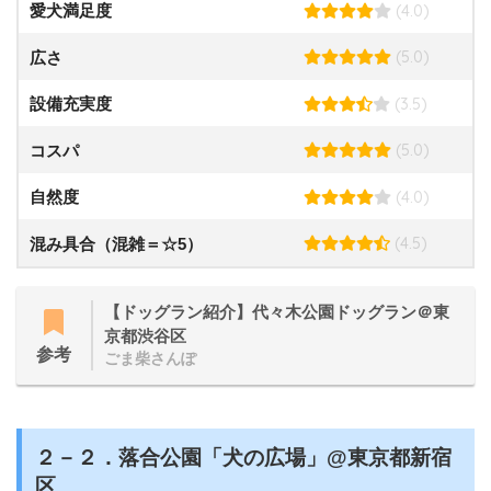
(4.0)
愛犬満足度
(5.0)
広さ
(3.5)
設備充実度
(5.0)
コスパ
(4.0)
自然度
(4.5)
混み具合（混雑＝☆5）
【ドッグラン紹介】代々木公園ドッグラン＠東
京都渋谷区
参考
ごま柴さんぽ
２－２．落合公園「犬の広場」@東京都新宿
区