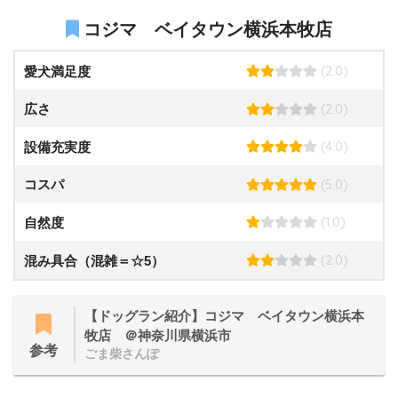
コジマ ベイタウン横浜本牧店
(2.0)
愛犬満足度
(2.0)
広さ
(4.0)
設備充実度
(5.0)
コスパ
(1.0)
自然度
(2.0)
混み具合（混雑＝☆5）
【ドッグラン紹介】コジマ ベイタウン横浜本
牧店 ＠神奈川県横浜市
参考
ごま柴さんぽ