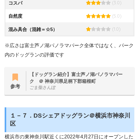
(3.0)
コスパ
(5.0)
自然度
(1.0)
混み具合（混雑＝☆5）
※広さは富士芦ノ湖パノラマパーク全体ではなく、パーク
内のドッグランの評価です
【ドッグラン紹介】富士芦ノ湖パノラマパー
ク ＠ 神奈川県足柄下郡箱根町
参考
ごま柴さんぽ
１－７．DSシェアドッグラン＠横浜市神奈川
区
横浜市の東神奈川駅近くに2022年4月27日にオープンした