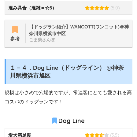
(5.0)
混み具合（混雑＝☆5）
【ドッグラン紹介】WANCOTT(ワンコット)＠神
奈川県横浜市中区
参考
ごま柴さんぽ
１－４．Dog Line（ドッグライン） @神奈
川県横浜市旭区
規模は小さめで穴場的ですが、常連客にとても愛される高
コスパのドッグランです！
Dog Line
(3.5)
愛犬満足度