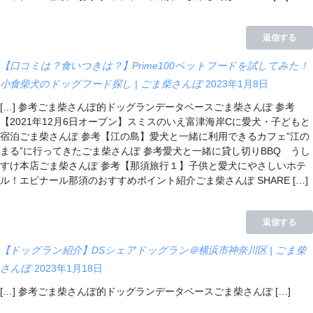
返信する
【口コミは？食いつきは？】Prime100ペットフードを試してみた！
小食柴犬のドッグフード探し | ごま柴さんぽ
2023年1月8日
[…] 参考ごま柴さんぽ的ドッグランデータベースごま柴さんぽ 参考
【2021年12月6日オープン】スミスのいえ富津海岸Cに愛犬・子どもと
宿泊ごま柴さんぽ 参考【江の島】愛犬と一緒に利用できるカフェ”江の
まる”に行ってきたごま柴さんぽ 参考愛犬と一緒に貸し切りBBQ うし
すけ本店ごま柴さんぽ 参考【那須旅行１】子供と愛犬にやさしいホテ
ル！エピナール那須のおすすめポイント紹介ごま柴さんぽ SHARE […]
返信する
【ドッグラン紹介】DSシェアドッグラン＠横浜市神奈川区 | ごま柴
さんぽ
2023年1月18日
[…] 参考ごま柴さんぽ的ドッグランデータベースごま柴さんぽ […]