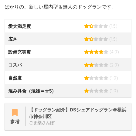
ばかりの、新しい屋内型＆無人のドッグランです。
(1.5)
愛犬満足度
(1.5)
広さ
(4.0)
設備充実度
(2.0)
コスパ
(1.0)
自然度
(1.0)
混み具合（混雑＝☆5）
【ドッグラン紹介】DSシェアドッグラン＠横浜
市神奈川区
参考
ごま柴さんぽ