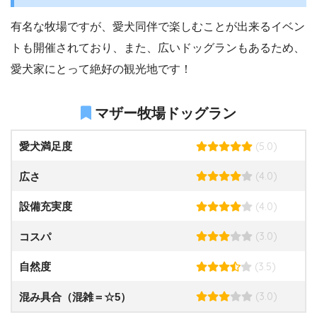
有名な牧場ですが、愛犬同伴で楽しむことが出来るイベン
トも開催されており、また、広いドッグランもあるため、
愛犬家にとって絶好の観光地です！
マザー牧場ドッグラン
(5.0)
愛犬満足度
(4.0)
広さ
(4.0)
設備充実度
(3.0)
コスパ
(3.5)
自然度
(3.0)
混み具合（混雑＝☆5）