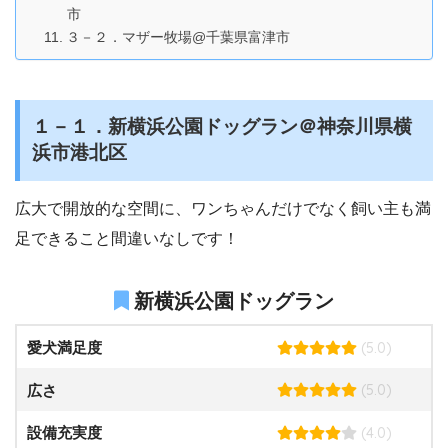
市
３－２．マザー牧場@千葉県富津市
１－１．新横浜公園ドッグラン＠神奈川県横
浜市港北区
広大で開放的な空間に、ワンちゃんだけでなく飼い主も満
足できること間違いなしです！
新横浜公園ドッグラン
(5.0)
愛犬満足度
(5.0)
広さ
(4.0)
設備充実度