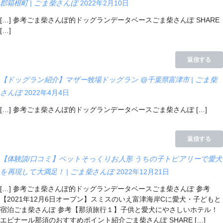
郡箱根町 | ごま柴さんぽ
2022年2月10日
[…] 参考ごま柴さんぽ的ドッグランデータベースごま柴さんぽ SHARE
[…]
返信する
【ドッグラン紹介】マザー牧場ドッグラン @千葉県富津市 | ごま柴
さんぽ
2022年4月4日
[…] 参考ごま柴さんぽ的ドッグランデータベースごま柴さんぽ […]
返信する
【体験談/口コミ】ペットそっくりお人形 うちの子トピアリーで愛犬
を再現して大満足！ | ごま柴さんぽ
2022年12月21日
[…] 参考ごま柴さんぽ的ドッグランデータベースごま柴さんぽ 参考
【2021年12月6日オープン】スミスのいえ富津海岸Cに愛犬・子どもと
宿泊ごま柴さんぽ 参考【那須旅行１】子供と愛犬にやさしいホテル！
エピナール那須のおすすめポイント紹介ごま柴さんぽ SHARE […]