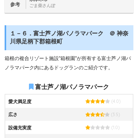
参考
ごま柴さんぽ
１－６．富士芦ノ湖パノラマパーク ＠ 神奈
川県足柄下郡箱根町
箱根の複合リゾート施設”箱根園”が所有する富士芦ノ湖パ
ノラマパーク内にあるドッグランのご紹介です。
富士芦ノ湖パノラマパーク
(4.0)
愛犬満足度
(3.5)
広さ
(1.0)
設備充実度