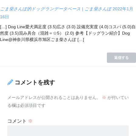
ごま柴さんぽ的ドッグランデータベース | ごま柴さんぽ
2022年1月
16日
[…] Dog Line愛犬満足度 (3.5)広さ (3.0) 設備充実度 (4.0)コスパ (5.0)自
然度 (3.5)混み具合（混雑＝☆5） (2.0) 参考【ドッグラン紹介】Dog
Line@神奈川県横浜市旭区ごま柴さんぽ […]
返信する
コメントを残す
メールアドレスが公開されることはありません。
※
が付いてい
る欄は必須項目です
コメント
※