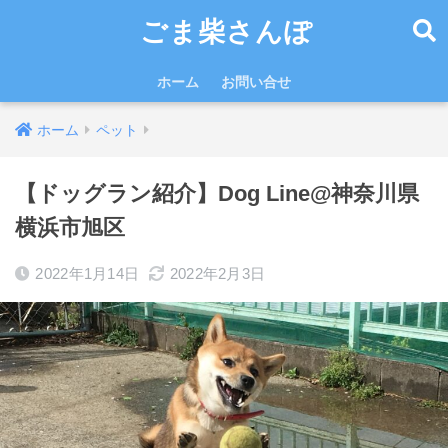
ごま柴さんぽ
ホーム
お問い合せ
ホーム
ペット
【ドッグラン紹介】Dog Line@神奈川県
横浜市旭区
2022年1月14日
2022年2月3日