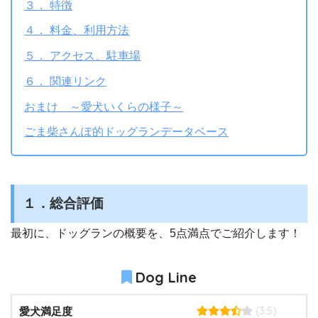
３． 特徴
４． 料金、利用方法
５． アクセス、駐車場
６． 関連リンク
おまけ ～愛犬いくらの様子～
ごま柴さんぽ的ドッグランデータベース
１．総合評価
最初に、ドッグランの概要を、5点満点でご紹介します！
Dog Line
(3.5)
愛犬満足度