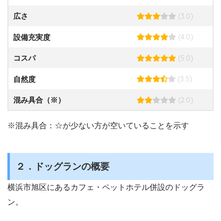
(3.0)
広さ
(4.0)
設備充実度
(5.0)
コスパ
(3.5)
自然度
(2.0)
混み具合（※）
※混み具合：☆が少ない方が空いていることを示す
２．ドッグランの概要
横浜市旭区にあるカフェ・ペットホテル併設のドッグラ
ン。