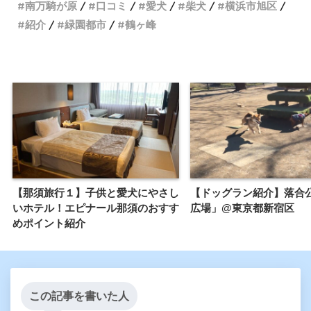
南万騎が原
口コミ
愛犬
柴犬
横浜市旭区
紹介
緑園都市
鶴ヶ峰
【那須旅行１】子供と愛犬にやさし
【ドッグラン紹介】落合
いホテル！エピナール那須のおすす
広場」@東京都新宿区
めポイント紹介
この記事を書いた人