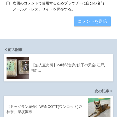
次回のコメントで使用するためブラウザーに自分の名前、
メールアドレス、サイトを保存する。
前の記事
【無人直売所】24時間営業”餃子の天空(江戸川
橋)”…
次の記事
【ドッグラン紹介】WANCOTT(ワンコット)＠
神奈川県横浜市…