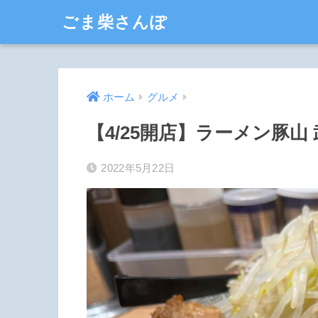
ごま柴さんぽ
ホーム
グルメ
【4/25開店】ラーメン豚
2022年5月22日