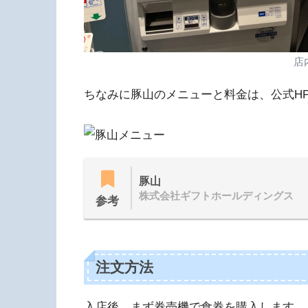
店
ちなみに豚山のメニューと料金は、公式H
豚山
株式会社ギフトホールディングス
参考
注文方法
入店後、まず券売機で食券を購入します。