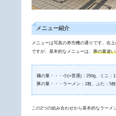
メニュー紹介
メニューは写真の券売機の通りです。右上
ですが、基本的なメニューは、
豚の量違い
麺の量・・・小(=普通)：250g、ミニ：12
豚の量・・・ラーメン：2枚、ぶた：5枚
この2つの組み合わせから基本的なラーメ