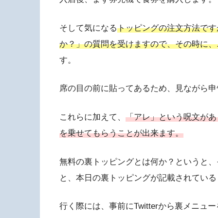
そして気になる
トッピングの注文方法です
か？」の質問を受けますので、その時に、
す。
席の目の前に貼ってあるため、見ながら申
これらに加えて、
「アレ」という呪文があ
を乗せてもらうことが出来ます。
無料の裏トッピングとは何か？というと、それ
と、本日の裏トッピングが記載されている
行く際には、事前にTwitterから裏メニ