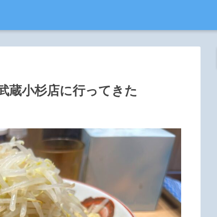
山 武蔵小杉店に行ってきた