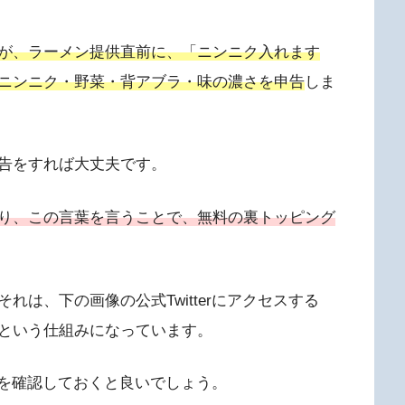
が、ラーメン提供直前に、「ニンニク入れます
ニンニク・野菜・背アブラ・味の濃さを申告
しま
告をすれば大丈夫です。
り、この言葉を言うことで、無料の裏トッピング
は、下の画像の公式Twitterにアクセスする
という仕組みになっています。
ューを確認しておくと良いでしょう。