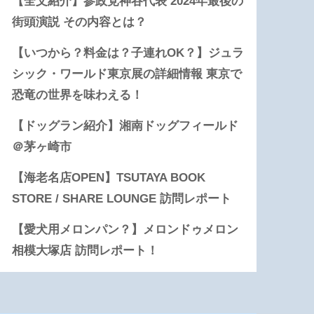
【全文紹介】参政党神谷代表 2024年最後の
街頭演説 その内容とは？
【いつから？料金は？子連れOK？】ジュラ
シック・ワールド東京展の詳細情報 東京で
恐竜の世界を味わえる！
【ドッグラン紹介】湘南ドッグフィールド
＠茅ヶ崎市
【海老名店OPEN】TSUTAYA BOOK
STORE / SHARE LOUNGE 訪問レポート
【愛犬用メロンパン？】メロンドゥメロン
相模大塚店 訪問レポート！