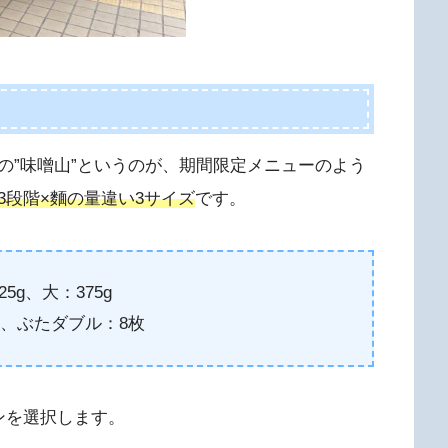
の”味噌山”というのが、期間限定メニューのよう
3段階×麵の量違い3サイズ
です。
5g、大：375g
、ぶたダブル：8枚
ンを選択します。