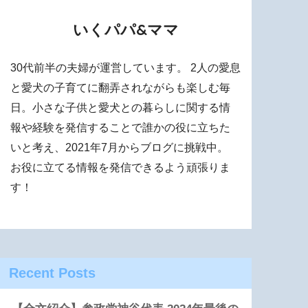
いくパパ&ママ
30代前半の夫婦が運営しています。 2人の愛息
と愛犬の子育てに翻弄されながらも楽しむ毎
日。小さな子供と愛犬との暮らしに関する情
報や経験を発信することで誰かの役に立ちた
いと考え、2021年7月からブログに挑戦中。
お役に立てる情報を発信できるよう頑張りま
す！
Recent Posts