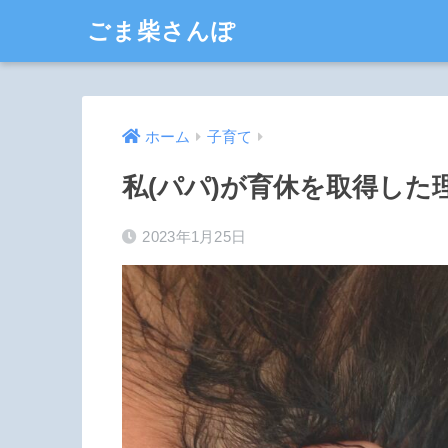
ごま柴さんぽ
ホーム
子育て
私(パパ)が育休を取得した
2023年1月25日