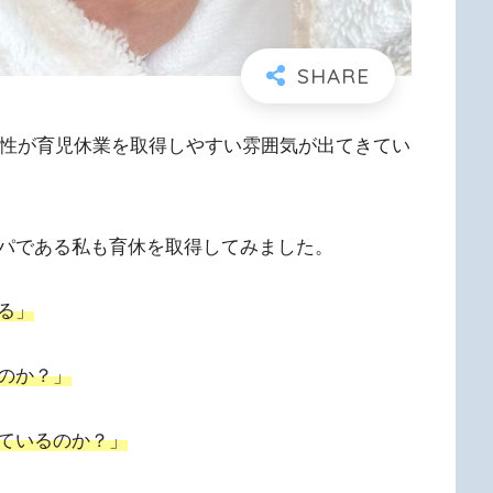
男性が育児休業を取得しやすい雰囲気が出てきてい
パである私も育休を取得してみました。
る」
のか？」
ているのか？」