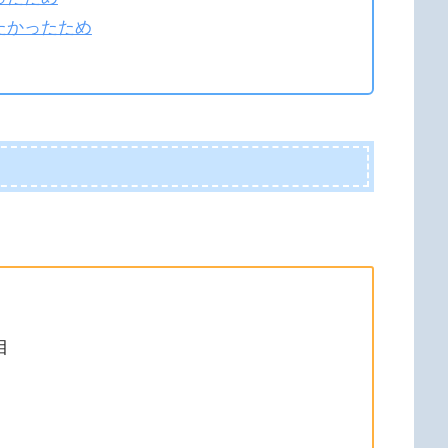
たかったため
目