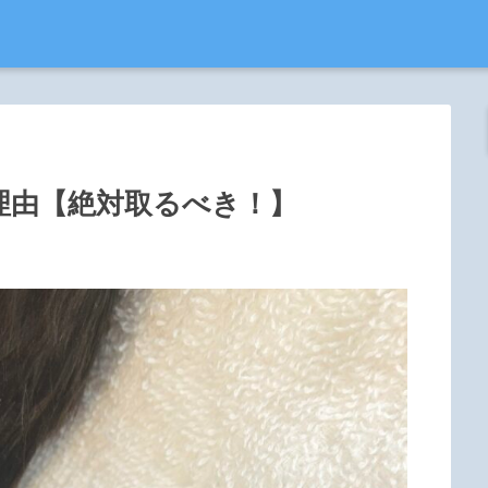
理由【絶対取るべき！】