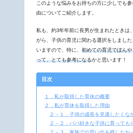
このような悩みをお持ちの方に少しでも参
由についてご紹介します。
私も、約3年年前に長男が生まれたときは
がら、子供の育児に関わる選択をしました
いますので、特に、
初めての育児でぼんや
って、とても参考になる
かと思います！
目次
１．私が取得した育休の概要
２．私が育休を取得した理由
２－１．子供の成長を見逃したくな
２－２．パパ好きな子供に育っても
２－３．家族での思い出を残したか