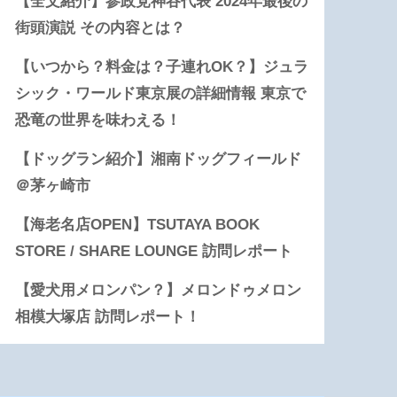
【全文紹介】参政党神谷代表 2024年最後の
街頭演説 その内容とは？
【いつから？料金は？子連れOK？】ジュラ
シック・ワールド東京展の詳細情報 東京で
恐竜の世界を味わえる！
【ドッグラン紹介】湘南ドッグフィールド
＠茅ヶ崎市
【海老名店OPEN】TSUTAYA BOOK
STORE / SHARE LOUNGE 訪問レポート
【愛犬用メロンパン？】メロンドゥメロン
相模大塚店 訪問レポート！