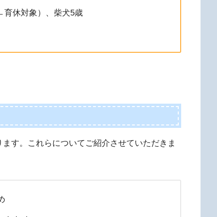
←育休対象）、柴犬5歳
ります。これらについてご紹介させていただきま
め