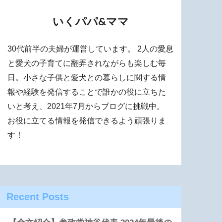
いくパパ&ママ
30代前半の夫婦が運営しています。 2人の愛息
と愛犬の子育てに翻弄されながらも楽しむ毎
日。小さな子供と愛犬との暮らしに関する情
報や経験を発信することで誰かの役に立ちた
いと考え、2021年7月からブログに挑戦中。
お役に立てる情報を発信できるよう頑張りま
す！
Recent Posts