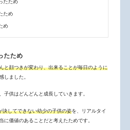
ったため
たため
ため
ったため
んと顔つきが変わり、出来ることが毎日のように
感しました。
、子供はどんどんと成長していきます。
とが決してできない幼少の子供の姿
を、リアルタイ
当に価値のあることだと考えたためです。